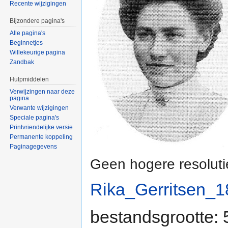
Recente wijzigingen
Bijzondere pagina's
Alle pagina's
Beginnetjes
Willekeurige pagina
Zandbak
Hulpmiddelen
Verwijzingen naar deze
pagina
Verwante wijzigingen
Speciale pagina's
Printvriendelijke versie
Permanente koppeling
Paginagegevens
Geen hogere resoluti
Rika_Gerritsen_1
bestandsgrootte: