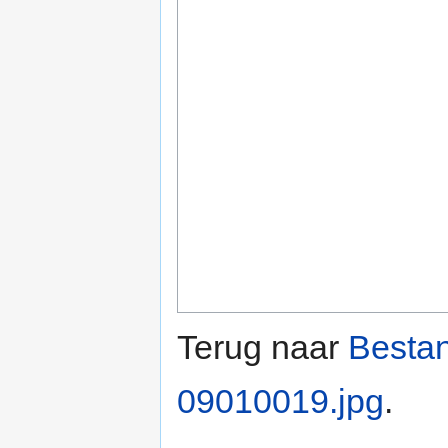
Terug naar
Besta
09010019.jpg
.