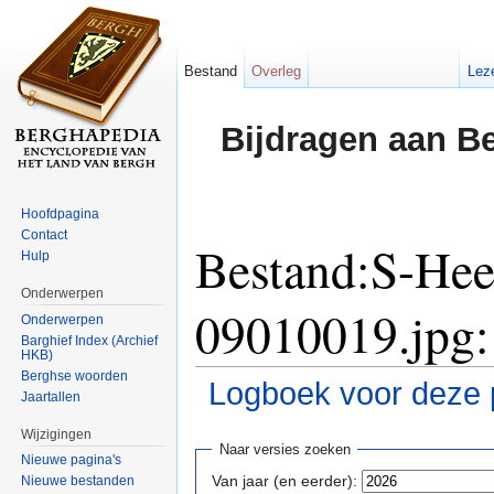
Bestand
Overleg
Lez
Bijdragen aan B
Hoofdpagina
Contact
Bestand:S-Hee
Hulp
Onderwerpen
09010019.jpg: 
Onderwerpen
Barghief Index (Archief
HKB)
Berghse woorden
Logboek voor deze 
Jaartallen
Ga naar:
navigatie
,
zoeken
Wijzigingen
Naar versies zoeken
Nieuwe pagina's
Van jaar (en eerder):
Nieuwe bestanden