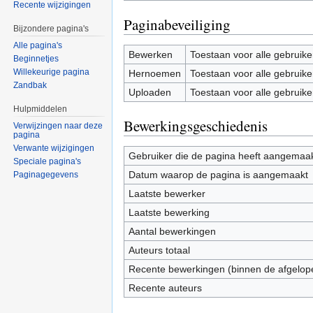
Recente wijzigingen
Paginabeveiliging
Bijzondere pagina's
Alle pagina's
Bewerken
Toestaan voor alle gebruike
Beginnetjes
Willekeurige pagina
Hernoemen
Toestaan voor alle gebruike
Zandbak
Uploaden
Toestaan voor alle gebruike
Hulpmiddelen
Bewerkingsgeschiedenis
Verwijzingen naar deze
pagina
Verwante wijzigingen
Gebruiker die de pagina heeft aangemaa
Speciale pagina's
Datum waarop de pagina is aangemaakt
Paginagegevens
Laatste bewerker
Laatste bewerking
Aantal bewerkingen
Auteurs totaal
Recente bewerkingen (binnen de afgelop
Recente auteurs