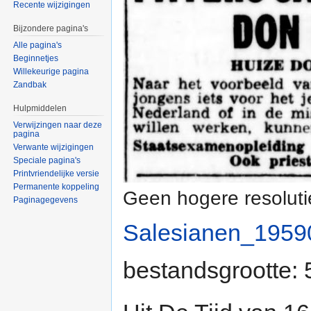
Recente wijzigingen
Bijzondere pagina's
Alle pagina's
Beginnetjes
Willekeurige pagina
Zandbak
Hulpmiddelen
Verwijzingen naar deze
pagina
Verwante wijzigingen
Speciale pagina's
Printvriendelijke versie
Permanente koppeling
Geen hogere resoluti
Paginagegevens
Salesianen_19590
bestandsgrootte: