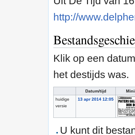
Uit De Tijd van 1
http://www.delpher
Bestandsgeschie
Klik op een datum/
het destijds was.
Datum/tijd
Mini
huidige
13 apr 2014 12:05
versie
U kunt dit besta