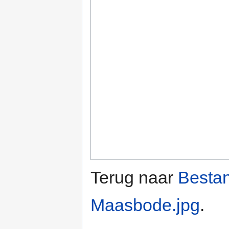
Terug naar
Besta
Maasbode.jpg
.