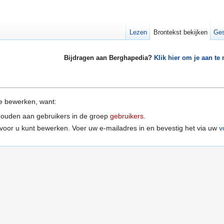
Lezen
Brontekst bekijken
Ges
Bijdragen aan Berghapedia?
Klik hier om je aan te
e bewerken, want:
houden aan gebruikers in de groep
gebruikers
.
voor u kunt bewerken. Voer uw e-mailadres in en bevestig het via uw
v