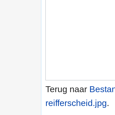
Terug naar
Bestan
reifferscheid.jpg
.