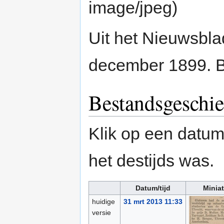
image/jpeg
)
Uit het Nieuwsbl
december 1899. 
Bestandsgeschie
Klik op een datum/
het destijds was.
Datum/tijd
Minia
huidige
31 mrt 2013 11:33
versie