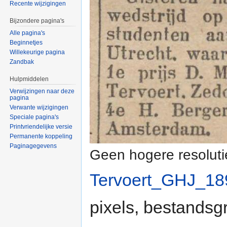
Recente wijzigingen
Bijzondere pagina's
Alle pagina's
Beginnetjes
Willekeurige pagina
Zandbak
Hulpmiddelen
Verwijzingen naar deze
pagina
Verwante wijzigingen
Speciale pagina's
Printvriendelijke versie
Permanente koppeling
Paginagegevens
Geen hogere resoluti
Tervoert_GHJ_18
pixels, bestandsg