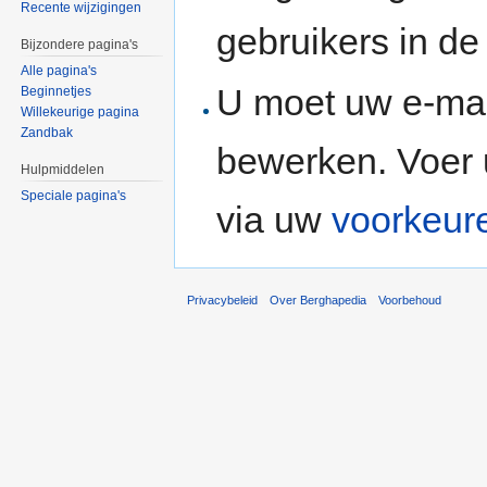
Recente wijzigingen
gebruikers in d
Bijzondere pagina's
Alle pagina's
U moet uw e-mai
Beginnetjes
Willekeurige pagina
Zandbak
bewerken. Voer 
Hulpmiddelen
Speciale pagina's
via uw
voorkeur
Privacybeleid
Over Berghapedia
Voorbehoud