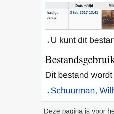
Datum/tijd
Mi
huidige
3 feb 2017 13:41
versie
U kunt dit besta
Bestandsgebrui
Dit bestand wordt
Schuurman, Wil
Deze pagina is voor he