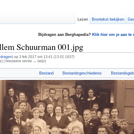
Lezen
Brontekst bekijken
Ges
Bijdragen aan Berghapedia?
Klik hier om je aan te
llem Schuurman 001.jpg
jdragen
)
op 3 feb 2017 om 13:41
(13 01 1937)
z) | Nieuwere versie → (wijz)
Bestand
Bestandsgeschiedenis
Bestandsgeb