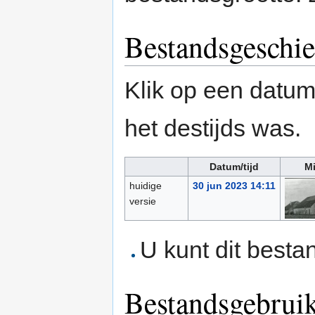
Bestandsgeschie
Klik op een datum/
het destijds was.
Datum/tijd
Mi
huidige
30 jun 2023 14:11
versie
U kunt dit besta
Bestandsgebrui