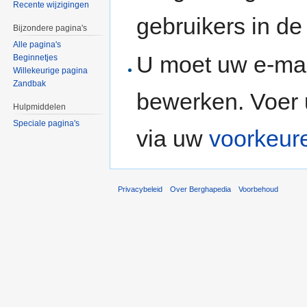
Recente wijzigingen
gebruikers in d
Bijzondere pagina's
Alle pagina's
U moet uw e-mai
Beginnetjes
Willekeurige pagina
Zandbak
bewerken. Voer 
Hulpmiddelen
Speciale pagina's
via uw
voorkeur
Privacybeleid
Over Berghapedia
Voorbehoud