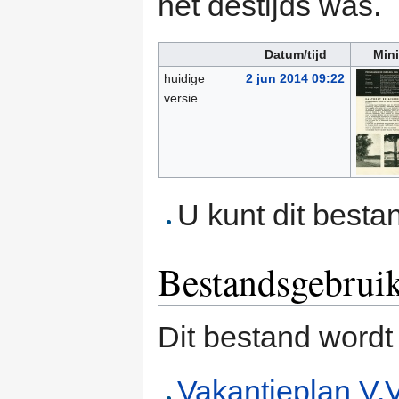
het destijds was.
Datum/tijd
Mini
huidige
2 jun 2014 09:22
versie
U kunt dit besta
Bestandsgebrui
Dit bestand wordt
Vakantieplan V.