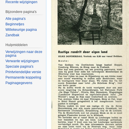
Recente wijzigingen
Bijzondere pagina's
Alle pagina's
Beginnetjes
Willekeurige pagina
Zandbak
Hulpmiddelen
Verwijzingen naar deze
pagina
Verwante wijzigingen
Speciale pagina's
Printvriendelijke versie
Permanente koppeling
Paginagegevens