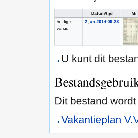
Datum/tijd
Mi
huidige
2 jun 2014 09:23
versie
U kunt dit besta
Bestandsgebrui
Dit bestand wordt
Vakantieplan V.