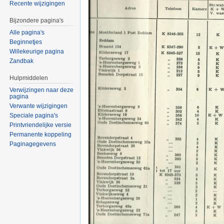
Recente wijzigingen
Bijzondere pagina's
Alle pagina's
Beginnetjes
Willekeurige pagina
Zandbak
Hulpmiddelen
Verwijzingen naar deze
pagina
Verwante wijzigingen
Speciale pagina's
Printvriendelijke versie
Permanente koppeling
Paginagegevens