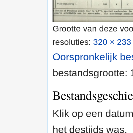
Grootte van deze voo
resoluties:
320 × 233 
Oorspronkelijk be
bestandsgrootte:
Bestandsgeschie
Klik op een datum/
het destijds was.