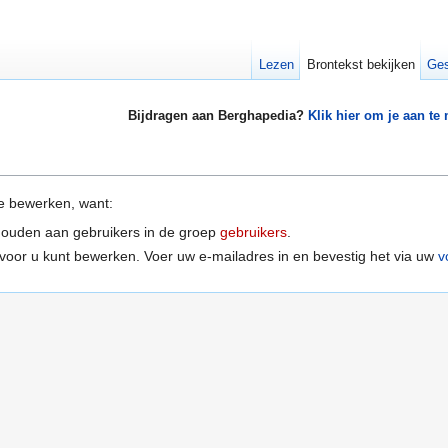
Lezen
Brontekst bekijken
Ges
Bijdragen aan Berghapedia?
Klik hier om je aan te
e bewerken, want:
houden aan gebruikers in de groep
gebruikers
.
voor u kunt bewerken. Voer uw e-mailadres in en bevestig het via uw
v