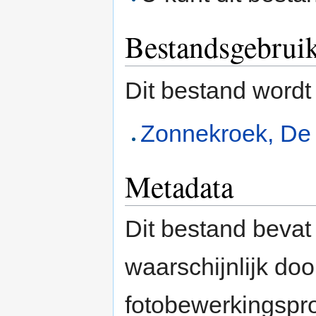
Bestandsgebrui
Dit bestand wordt
Zonnekroek, De 
Metadata
Dit bestand bevat
waarschijnlijk do
fotobewerkingspr