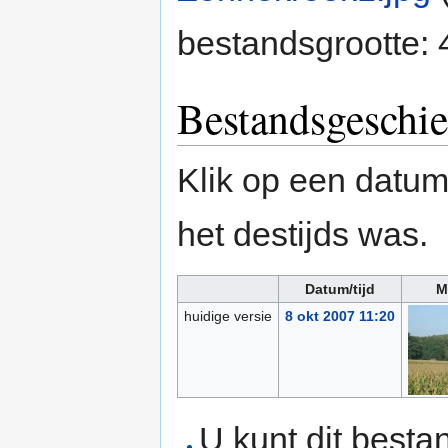
bestandsgrootte:
Bestandsgeschie
Klik op een datum/
het destijds was.
Datum/tijd
M
huidige versie
8 okt 2007 11:20
U kunt dit besta