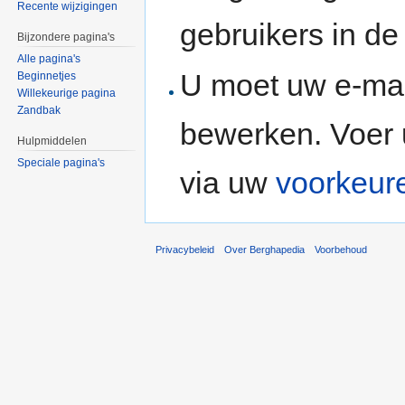
Recente wijzigingen
gebruikers in d
Bijzondere pagina's
Alle pagina's
U moet uw e-mai
Beginnetjes
Willekeurige pagina
Zandbak
bewerken. Voer 
Hulpmiddelen
Speciale pagina's
via uw
voorkeur
Privacybeleid
Over Berghapedia
Voorbehoud