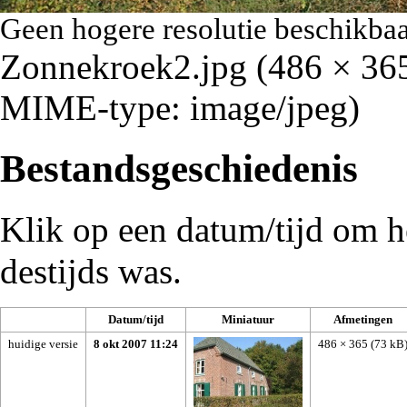
Geen hogere resolutie beschikbaa
Zonnekroek2.jpg
‎
(486 × 365
MIME-type:
image/jpeg
)
Bestandsgeschiedenis
Klik op een datum/tijd om he
destijds was.
Datum/tijd
Miniatuur
Afmetingen
huidige versie
8 okt 2007 11:24
486 × 365
(73 kB