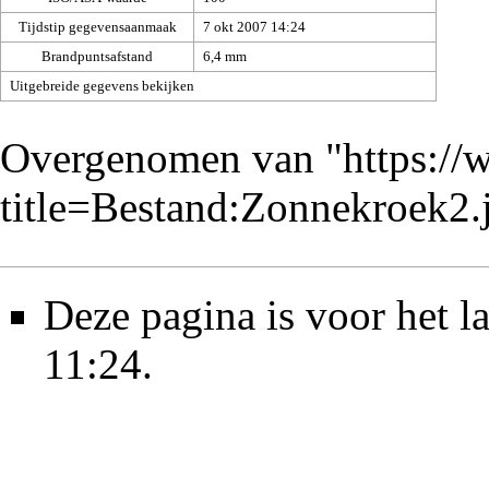
Tijdstip gegevensaanmaak
7 okt 2007 14:24
Brandpuntsafstand
6,4 mm
Uitgebreide gegevens bekijken
Overgenomen van "
https://
title=Bestand:Zonnekroek2
Deze pagina is voor het l
11:24.