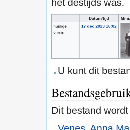
het destijds was.
Datum/tijd
Mini
huidige
17 dec 2023 16:02
versie
U kunt dit besta
Bestandsgebrui
Dit bestand wordt
Venes, Anna Ma