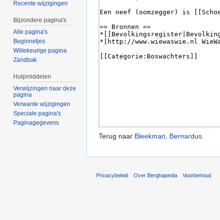
Recente wijzigingen
Bijzondere pagina's
Alle pagina's
Beginnetjes
Willekeurige pagina
Zandbak
Hulpmiddelen
Verwijzingen naar deze
pagina
Verwante wijzigingen
Speciale pagina's
Paginagegevens
Terug naar
Bleekman, Bernardus
.
Privacybeleid
Over Berghapedia
Voorbehoud