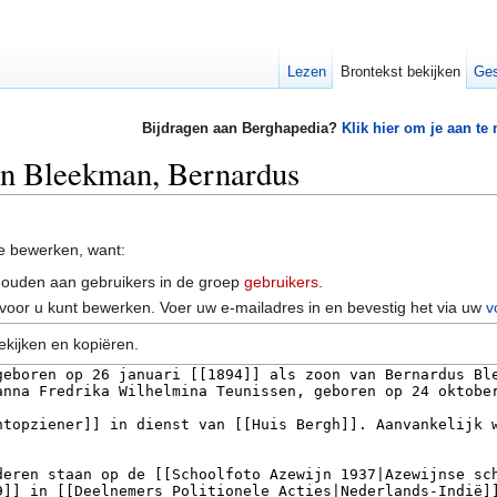
Lezen
Brontekst bekijken
Ges
Bijdragen aan Berghapedia?
Klik hier om je aan te
an Bleekman, Bernardus
e bewerken, want:
houden aan gebruikers in de groep
gebruikers
.
voor u kunt bewerken. Voer uw e-mailadres in en bevestig het via uw
v
ekijken en kopiëren.