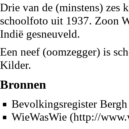
Drie van de (minstens) zes 
schoolfoto
uit
1937
. Zoon
W
Indië
gesneuveld.
Een neef (oomzegger) is
sc
Kilder.
Bronnen
Bevolkingsregister Bergh
WieWasWie