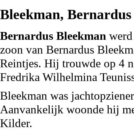
Bleekman, Bernardus
Bernardus Bleekman
werd 
zoon van Bernardus Bleekma
Reintjes. Hij trouwde op 4
Fredrika Wilhelmina Teunis
Bleekman was
jachtopziene
Aanvankelijk woonde hij met
Kilder
.