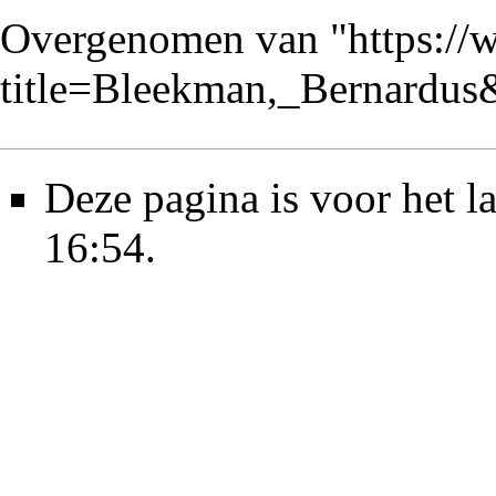
Overgenomen van "
https://
title=Bleekman,_Bernardu
Deze pagina is voor het l
16:54.