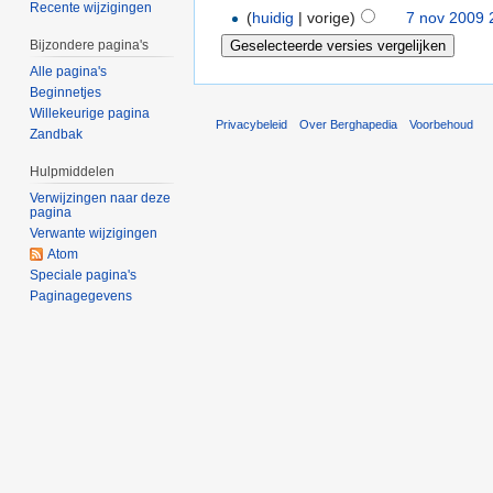
Recente wijzigingen
(
huidig
| vorige)
7 nov 2009 
Bijzondere pagina's
Alle pagina's
Beginnetjes
Willekeurige pagina
Privacybeleid
Over Berghapedia
Voorbehoud
Zandbak
Hulpmiddelen
Verwijzingen naar deze
pagina
Verwante wijzigingen
Atom
Speciale pagina's
Paginagegevens