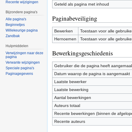
Recente wijzigingen
Geteld als pagina met inhoud
Bijzondere pagina's
Paginabeveiliging
Alle pagina's
Beginnetjes
Willekeurige pagina
Bewerken
Toestaan voor alle gebruike
Zandbak
Hernoemen
Toestaan voor alle gebruike
Hulpmiddelen
Bewerkingsgeschiedenis
Verwijzingen naar deze
pagina
Verwante wijzigingen
Gebruiker die de pagina heeft aangemaa
Speciale pagina's
Datum waarop de pagina is aangemaakt
Paginagegevens
Laatste bewerker
Laatste bewerking
Aantal bewerkingen
Auteurs totaal
Recente bewerkingen (binnen de afgelop
Recente auteurs