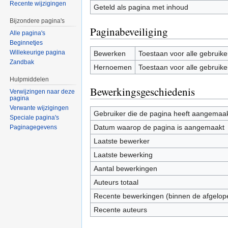
Recente wijzigingen
Geteld als pagina met inhoud
Bijzondere pagina's
Paginabeveiliging
Alle pagina's
Beginnetjes
Willekeurige pagina
Bewerken
Toestaan voor alle gebruike
Zandbak
Hernoemen
Toestaan voor alle gebruike
Hulpmiddelen
Bewerkingsgeschiedenis
Verwijzingen naar deze
pagina
Verwante wijzigingen
Gebruiker die de pagina heeft aangemaa
Speciale pagina's
Datum waarop de pagina is aangemaakt
Paginagegevens
Laatste bewerker
Laatste bewerking
Aantal bewerkingen
Auteurs totaal
Recente bewerkingen (binnen de afgelop
Recente auteurs