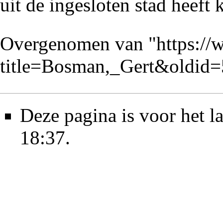
uit de ingesloten stad heef
Overgenomen van "
https://
title=Bosman,_Gert&oldid
Deze pagina is voor het l
18:37.