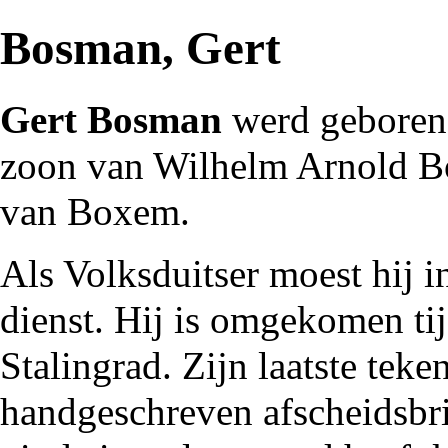
Bosman, Gert
Gert Bosman
werd geboren
zoon van Wilhelm Arnold B
van Boxem.
Als
Volksduitser
moest hij in
dienst. Hij is omgekomen ti
Stalingrad. Zijn laatste tek
handgeschreven afscheidsbrie