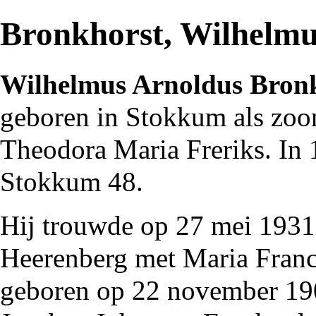
Bronkhorst, Wilhelmu
Wilhelmus Arnoldus Bron
geboren in
Stokkum
als zoo
Theodora Maria Freriks. In
Stokkum 48.
Hij trouwde op 27 mei
1931
Heerenberg
met Maria Franc
geboren op 22 november
19