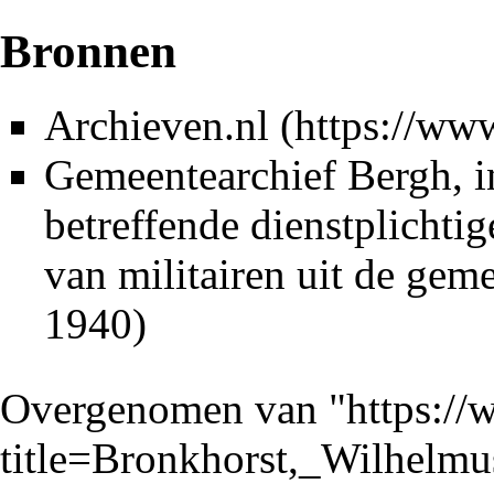
Bronnen
Archieven.nl
Gemeentearchief Bergh
, 
betreffende dienstplichti
van militairen uit de ge
1940)
Overgenomen van "
https://
title=Bronkhorst,_Wilhel