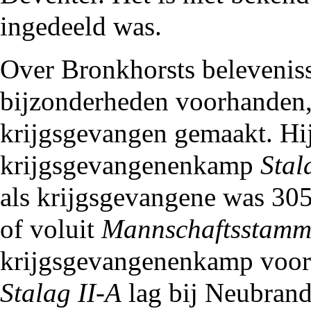
ingedeeld was.
Over Bronkhorsts belevenisse
bijzonderheden voorhanden,
krijgsgevangen gemaakt. Hij
krijgsgevangenenkamp
Stal
als krijgsgevangene was 30
of voluit
Mannschaftsstamm-
krijgsgevangenenkamp voor 
Stalag II-A
lag bij Neubrand