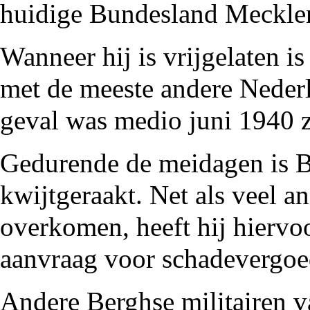
huidige
Bundesland
Meckle
Wanneer hij is vrijgelaten is
met de meeste andere Neder
geval was medio juni 1940 z
Gedurende de meidagen is B
kwijtgeraakt. Net als veel an
overkomen, heeft hij hiervo
aanvraag voor schadevergoe
Andere
Berghse
militairen v