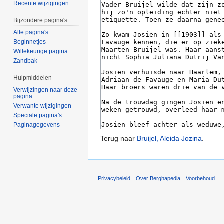
Recente wijzigingen
Bijzondere pagina's
Alle pagina's
Beginnetjes
Willekeurige pagina
Zandbak
Hulpmiddelen
Verwijzingen naar deze
pagina
Verwante wijzigingen
Speciale pagina's
Paginagegevens
Terug naar
Bruijel, Aleida Jozina
.
Privacybeleid
Over Berghapedia
Voorbehoud