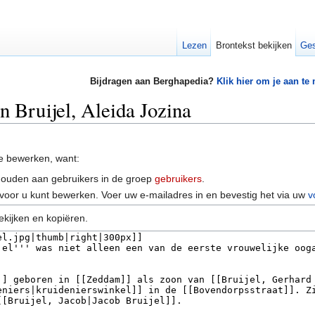
Lezen
Brontekst bekijken
Ges
Bijdragen aan Berghapedia?
Klik hier om je aan te
n Bruijel, Aleida Jozina
e bewerken, want:
houden aan gebruikers in de groep
gebruikers
.
voor u kunt bewerken. Voer uw e-mailadres in en bevestig het via uw
v
ekijken en kopiëren.