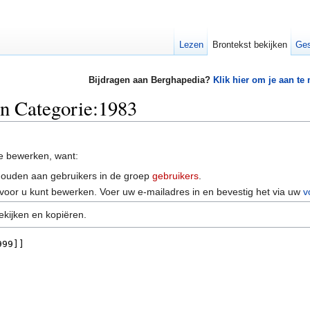
Lezen
Brontekst bekijken
Ges
Bijdragen aan Berghapedia?
Klik hier om je aan te
an Categorie:1983
e bewerken, want:
houden aan gebruikers in de groep
gebruikers
.
voor u kunt bewerken. Voer uw e-mailadres in en bevestig het via uw
v
ekijken en kopiëren.