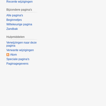
Recente wijzigingen
Bijzondere pagina's
Alle pagina's
Beginnetjes
Willekeurige pagina
Zandbak
Hulpmiddelen
Verwijzingen naar deze
pagina
Verwante wijzigingen
Atom
Speciale pagina's
Paginagegevens