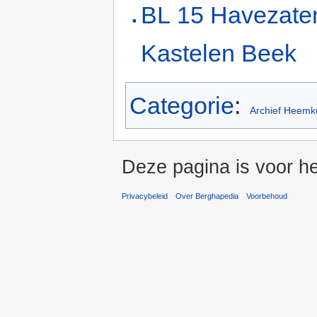
BL 15 Havezate
Kastelen Beek
Categorie
:
Archief Heemk
Deze pagina is voor he
Privacybeleid
Over Berghapedia
Voorbehoud