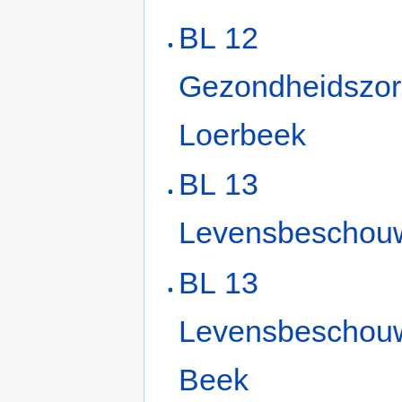
BL 12
Gezondheidszo
Loerbeek
BL 13
Levensbeschou
BL 13
Levensbeschou
Beek