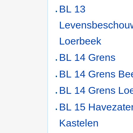
BL 13
Levensbeschou
Loerbeek
BL 14 Grens
BL 14 Grens Be
BL 14 Grens Lo
BL 15 Havezate
Kastelen