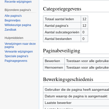
Recente wijzigingen
Categoriegegevens
Bijzondere pagina's
Alle pagina's
Totaal aantal leden
12
Beginnetjes
Willekeurige pagina
Aantal pagina's
12
Zandbak
Aantal subcategorieën
0
Hulpmiddelen
Aantal bestanden
0
Verwijzingen naar deze
pagina
Paginabeveiliging
Verwante wijzigingen
Speciale pagina's
Bewerken
Toestaan voor alle gebruike
Paginagegevens
Hernoemen
Toestaan voor alle gebruike
Bewerkingsgeschiedenis
Gebruiker die de pagina heeft aangemaa
Datum waarop de pagina is aangemaakt
Laatste bewerker