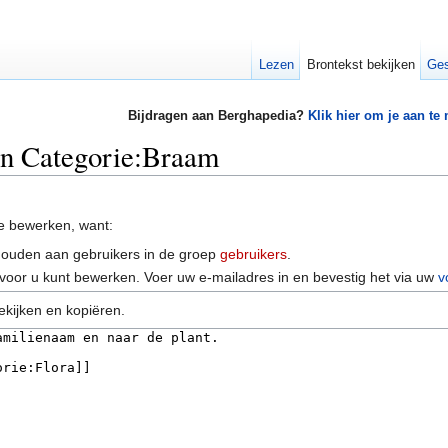
Lezen
Brontekst bekijken
Ges
Bijdragen aan Berghapedia?
Klik hier om je aan te
an Categorie:Braam
e bewerken, want:
houden aan gebruikers in de groep
gebruikers
.
voor u kunt bewerken. Voer uw e-mailadres in en bevestig het via uw
v
ekijken en kopiëren.