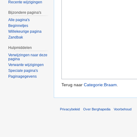
Recente wijzigingen
Bijzondere pagina's
Alle pagina's
Beginnetjes
Willekeurige pagina
Zandbak
Hulpmiddelen
Verwijzingen naar deze
pagina
Verwante wijzigingen
Speciale pagina's
Paginagegevens
Terug naar
Categorie:Braam
.
Privacybeleid
Over Berghapedia
Voorbehoud