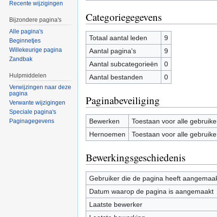
Recente wijzigingen
Categoriegegevens
Bijzondere pagina's
Alle pagina's
Totaal aantal leden
9
Beginnetjes
Willekeurige pagina
Aantal pagina's
9
Zandbak
Aantal subcategorieën
0
Hulpmiddelen
Aantal bestanden
0
Verwijzingen naar deze
pagina
Paginabeveiliging
Verwante wijzigingen
Speciale pagina's
Bewerken
Toestaan voor alle gebruike
Paginagegevens
Hernoemen
Toestaan voor alle gebruike
Bewerkingsgeschiedenis
Gebruiker die de pagina heeft aangemaa
Datum waarop de pagina is aangemaakt
Laatste bewerker