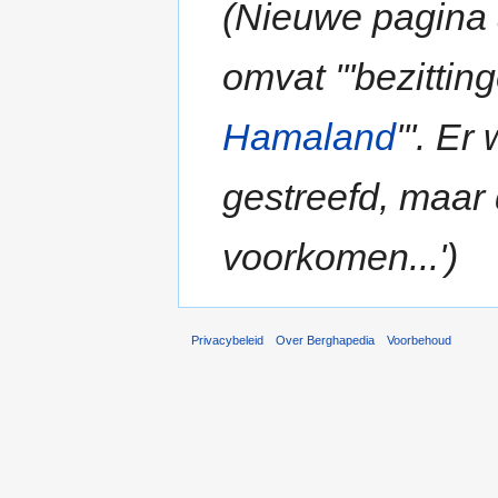
(Nieuwe pagina 
omvat '''bezitti
Hamaland
'''. E
gestreefd, maar 
voorkomen...')
Privacybeleid
Over Berghapedia
Voorbehoud