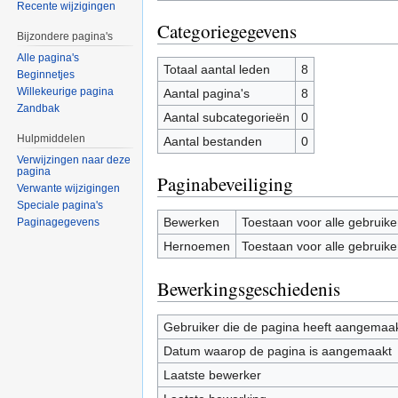
Recente wijzigingen
Categoriegegevens
Bijzondere pagina's
Alle pagina's
Totaal aantal leden
8
Beginnetjes
Willekeurige pagina
Aantal pagina's
8
Zandbak
Aantal subcategorieën
0
Hulpmiddelen
Aantal bestanden
0
Verwijzingen naar deze
pagina
Paginabeveiliging
Verwante wijzigingen
Speciale pagina's
Bewerken
Toestaan voor alle gebruike
Paginagegevens
Hernoemen
Toestaan voor alle gebruike
Bewerkingsgeschiedenis
Gebruiker die de pagina heeft aangemaa
Datum waarop de pagina is aangemaakt
Laatste bewerker