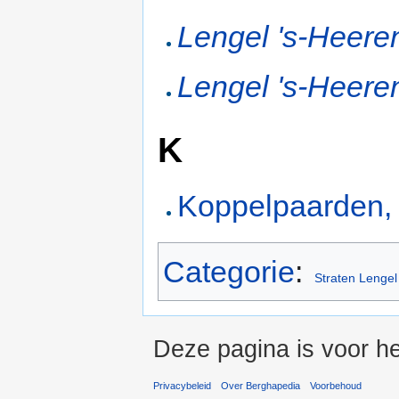
Lengel 's-Heer
Lengel 's-Heer
K
Koppelpaarden, 
Categorie
:
Straten Lengel
Deze pagina is voor he
Privacybeleid
Over Berghapedia
Voorbehoud