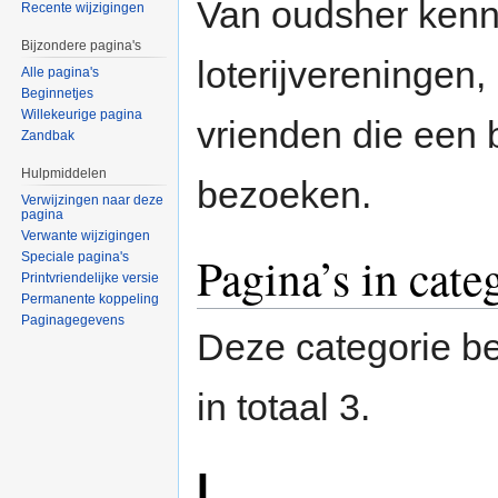
Van oudsher ken
Recente wijzigingen
Bijzondere pagina's
loterijvereningen,
Alle pagina's
Beginnetjes
Willekeurige pagina
vrienden die een 
Zandbak
Hulpmiddelen
bezoeken.
Verwijzingen naar deze
pagina
Verwante wijzigingen
Pagina’s in cate
Speciale pagina's
Printvriendelijke versie
Permanente koppeling
Paginagegevens
Deze categorie be
in totaal 3.
L