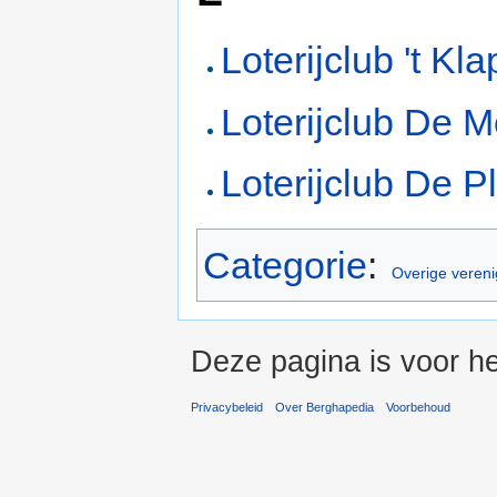
Loterijclub 't Kl
Loterijclub De M
Loterijclub De 
Categorie
:
Overige vereni
Deze pagina is voor he
Privacybeleid
Over Berghapedia
Voorbehoud