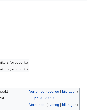
uikers (onbeperkt)
uikers (onbeperkt)
maakt
Verre neef
(
overleg
|
bijdragen
)
akt
11 jan 2023 09:01
Verre neef
(
overleg
|
bijdragen
)