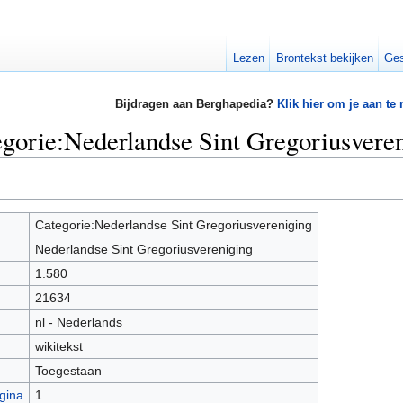
Lezen
Brontekst bekijken
Ges
Bijdragen aan Berghapedia?
Klik hier om je aan te
egorie:Nederlandse Sint Gregoriusvere
Categorie:Nederlandse Sint Gregoriusvereniging
Nederlandse Sint Gregoriusvereniging
1.580
21634
nl - Nederlands
wikitekst
Toegestaan
gina
1