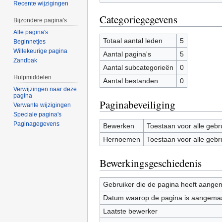
Recente wijzigingen
Categoriegegevens
Bijzondere pagina's
Alle pagina's
Totaal aantal leden
5
Beginnetjes
Willekeurige pagina
Aantal pagina's
5
Zandbak
Aantal subcategorieën
0
Hulpmiddelen
Aantal bestanden
0
Verwijzingen naar deze
pagina
Paginabeveiliging
Verwante wijzigingen
Speciale pagina's
Paginagegevens
Bewerken
Toestaan voor alle gebr
Hernoemen
Toestaan voor alle gebr
Bewerkingsgeschiedenis
Gebruiker die de pagina heeft aange
Datum waarop de pagina is aangema
Laatste bewerker