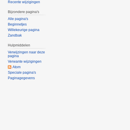
Recente wijzigingen
Bijzondere pagina's
Alle pagina's
Beginnetjes
Willekeurige pagina
Zandbak
Hulpmiddelen
Verwijzingen naar deze
pagina
Verwante wijzigingen
Atom
Speciale pagina's
Paginagegevens