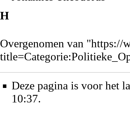
H
Overgenomen van "
https://
title=Categorie:Politieke_
Deze pagina is voor het 
10:37.