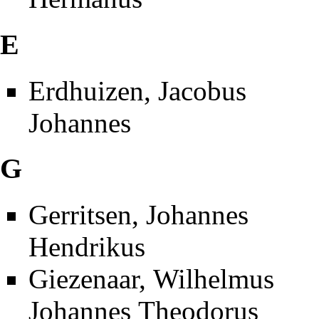
E
Erdhuizen, Jacobus
Johannes
G
Gerritsen, Johannes
Hendrikus
Giezenaar, Wilhelmus
Johannes Theodorus