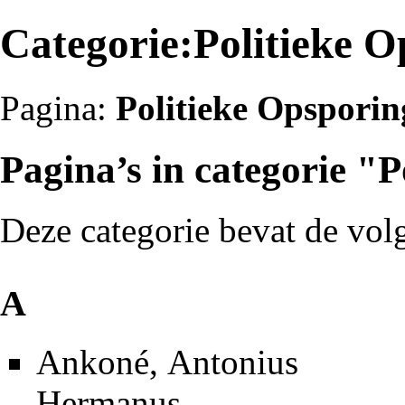
Categorie:Politieke O
Pagina:
Politieke Opsporin
Pagina’s in categorie "
Deze categorie bevat de volg
A
Ankoné, Antonius
Hermanus