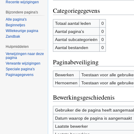
Recente wijzigingen
Categoriegegevens
Bijzondere pagina's
Alle pagina's
Totaal aantal leden
0
Beginnetjes
Willekeurige pagina
Aantal pagina's
0
Zandbak
Aantal subcategorieën
0
Hulpmiddelen
Aantal bestanden
0
Verwijzingen naar deze
pagina
Paginabeveiliging
Verwante wijzigingen
Speciale pagina's
Bewerken
Toestaan voor alle gebruike
Paginagegevens
Hernoemen
Toestaan voor alle gebruike
Bewerkingsgeschiedenis
Gebruiker die de pagina heeft aangemaa
Datum waarop de pagina is aangemaakt
Laatste bewerker