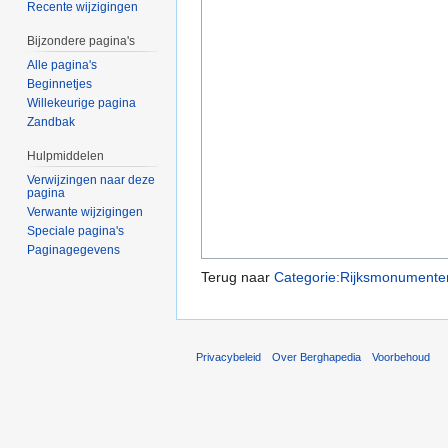
Recente wijzigingen
Bijzondere pagina's
Alle pagina's
Beginnetjes
Willekeurige pagina
Zandbak
Hulpmiddelen
Verwijzingen naar deze
pagina
Verwante wijzigingen
Speciale pagina's
Paginagegevens
Terug naar
Categorie:Rijksmonumente
Privacybeleid
Over Berghapedia
Voorbehoud