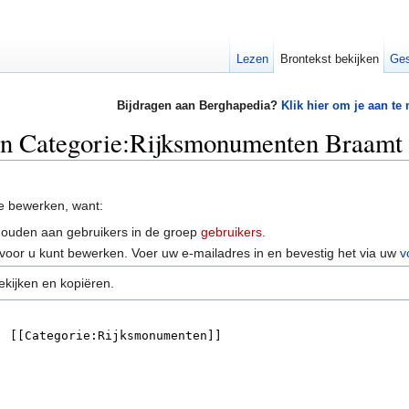
Lezen
Brontekst bekijken
Ges
Bijdragen aan Berghapedia?
Klik hier om je aan te
van Categorie:Rijksmonumenten Braamt
e bewerken, want:
houden aan gebruikers in de groep
gebruikers
.
voor u kunt bewerken. Voer uw e-mailadres in en bevestig het via uw
v
ekijken en kopiëren.