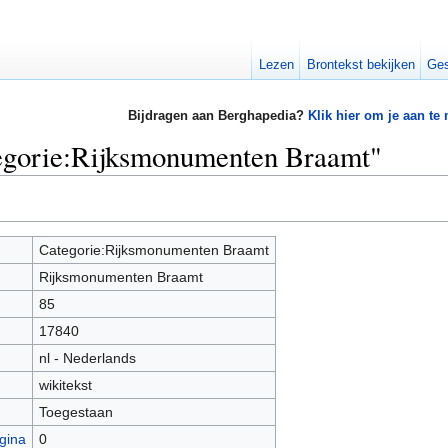
Lezen
Brontekst bekijken
Ges
Bijdragen aan Berghapedia?
Klik hier om je aan te
tegorie:Rijksmonumenten Braamt"
Categorie:Rijksmonumenten Braamt
Rijksmonumenten Braamt
85
17840
nl - Nederlands
wikitekst
Toegestaan
gina
0