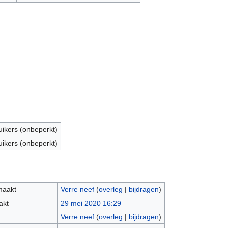
uikers (onbeperkt)
uikers (onbeperkt)
maakt
Verre neef
(
overleg
|
bijdragen
)
akt
29 mei 2020 16:29
Verre neef
(
overleg
|
bijdragen
)