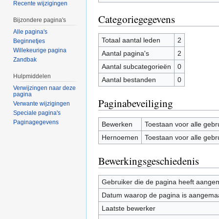
Recente wijzigingen
Categoriegegevens
Bijzondere pagina's
Alle pagina's
Totaal aantal leden
2
Beginnetjes
Willekeurige pagina
Aantal pagina's
2
Zandbak
Aantal subcategorieën
0
Hulpmiddelen
Aantal bestanden
0
Verwijzingen naar deze
pagina
Paginabeveiliging
Verwante wijzigingen
Speciale pagina's
Paginagegevens
Bewerken
Toestaan voor alle gebr
Hernoemen
Toestaan voor alle gebr
Bewerkingsgeschiedenis
Gebruiker die de pagina heeft aange
Datum waarop de pagina is aangema
Laatste bewerker