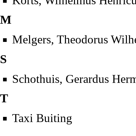
Korts, Wilhelmus Henric
M
Melgers, Theodorus Wilh
S
Schothuis, Gerardus Her
T
Taxi Buiting