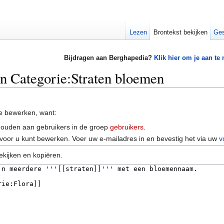
Lezen
Brontekst bekijken
Ges
Bijdragen aan Berghapedia?
Klik hier om je aan te
an Categorie:Straten bloemen
e bewerken, want:
houden aan gebruikers in de groep
gebruikers
.
voor u kunt bewerken. Voer uw e-mailadres in en bevestig het via uw
v
ekijken en kopiëren.