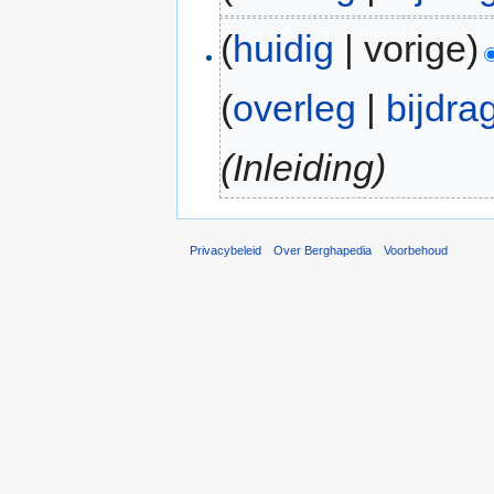
(
huidig
| vorige)
(
overleg
|
bijdra
(Inleiding)
Privacybeleid
Over Berghapedia
Voorbehoud