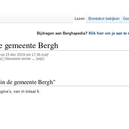
Lezen
Brontekst bekijken
Ges
Bijdragen aan Berghapedia?
Klik hier om je aan te
de gemeente Bergh
op 15 dec 2019 om 17:36
(cat)
jz) | Nieuwere versie → (wijz)
n in de gemeente Bergh"
ina’s, van in totaal 6.