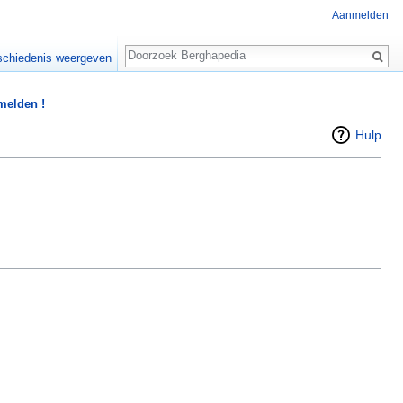
Aanmelden
Zoeken
chiedenis weergeven
 melden !
Hulp